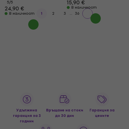
15,90 €
5
/5
24,90 €
В наличност
...
В наличност
1
2
3
36
Удължена
Връщане на стоки
Гаранция за
гаранция за 3
до 30 дни
цените
години