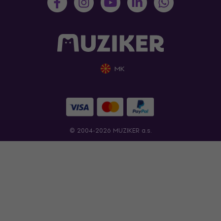
MK
© 2004-2026 MUZIKER a.s.