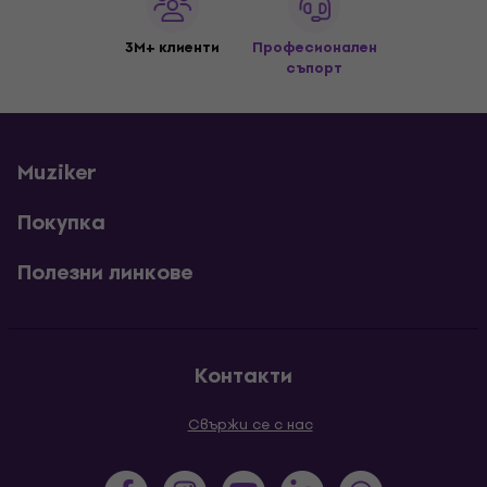
3M+ клиенти
Професионален
съпорт
Muziker
Покупка
Полезни линкове
Контакти
Свържи се с нас