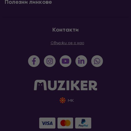
Полезни линкове
Контакти
Свържи се с нас
MK