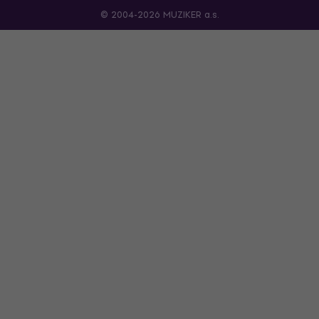
© 2004-2026 MUZIKER a.s.