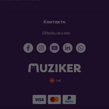
Контакти
Свържи се с нас
MK