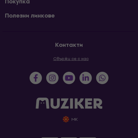
Покупка
Полезни линкове
Контакти
Свържи се с нас
MK