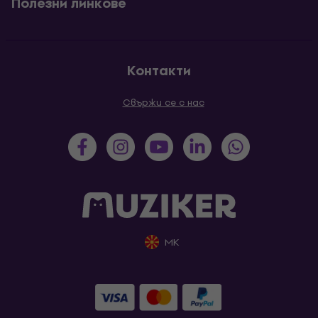
Полезни линкове
Контакти
Свържи се с нас
MK