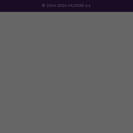
© 2004-2026 MUZIKER a.s.