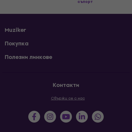
съпорт
Muziker
Покупка
Полезни линкове
Контакти
Свържи се с нас