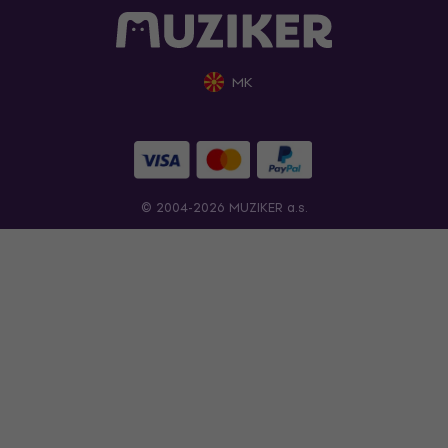
MK
© 2004-2026 MUZIKER a.s.