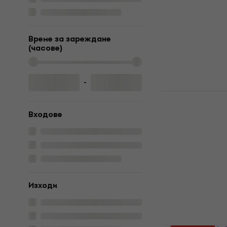
White
Миди клавиат
4,9
/5
Време за зареждане
178 €
199 €
(часове)
В наличност
-
iCON iKeyb
клавиатур
Входове
Миди клавиат
4,5
/5
68,12 €
с код
M
87,90 €
В наличност
Изходи