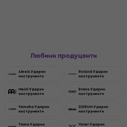
Любими продуценти
Alesis Ударни
Roland Ударни
инструменти
инструменти
Meinl Ударни
Evans Ударни
инструменти
инструменти
Yamaha Ударни
DDRUM Ударни
инструменти
инструменти
Tama Ударни
Vater Ударни