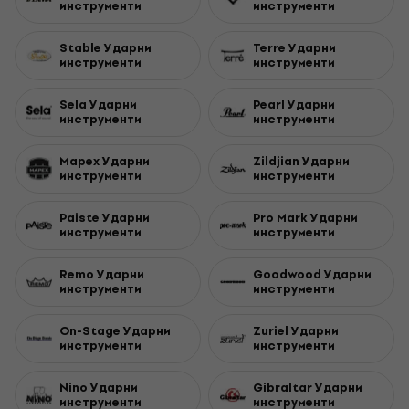
инструменти
инструменти
Stable Ударни
Terre Ударни
инструменти
инструменти
Sela Ударни
Pearl Ударни
инструменти
инструменти
Mapex Ударни
Zildjian Ударни
инструменти
инструменти
Paiste Ударни
Pro Mark Ударни
инструменти
инструменти
Remo Ударни
Goodwood Ударни
инструменти
инструменти
On-Stage Ударни
Zuriel Ударни
инструменти
инструменти
Nino Ударни
Gibraltar Ударни
инструменти
инструменти