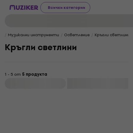
Всички категории
Музикални инструменти
Осветление
Кръгли светлини
Кръгли светлини
1 - 5 от
5 продукта
Филтриране