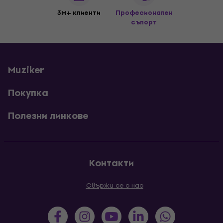
3M+ клиенти
Професионален
съпорт
Muziker
Покупка
Полезни линкове
Контакти
Свържи се с нас