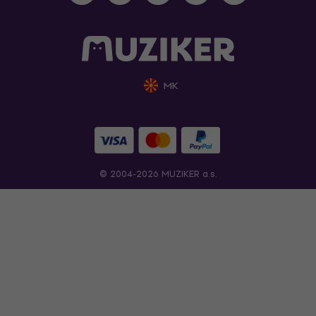
MK
© 2004-2026 MUZIKER a.s.