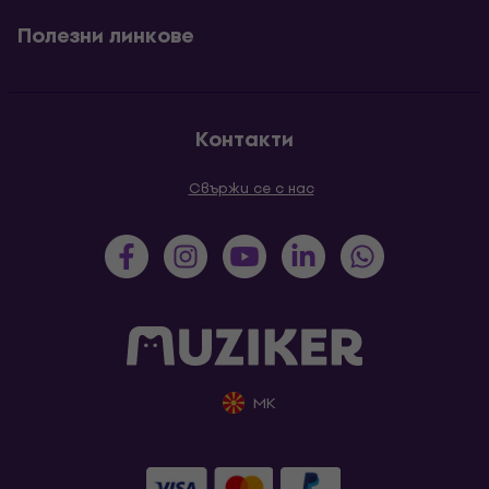
Полезни линкове
Контакти
Свържи се с нас
MK