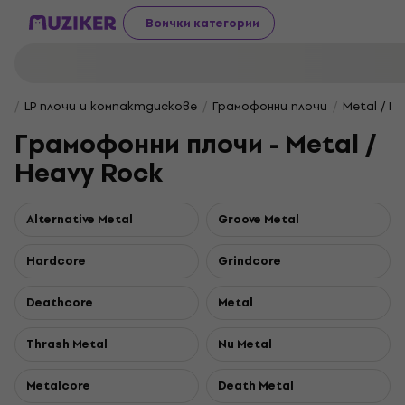
Всички категории
LP плочи и компактдискове
Грамофонни плочи
Metal / H
Грамофонни плочи - Metal /
Heavy Rock
Alternative Metal
Groove Metal
Hardcore
Grindcore
Deathcore
Metal
Thrash Metal
Nu Metal
Metalcore
Death Metal