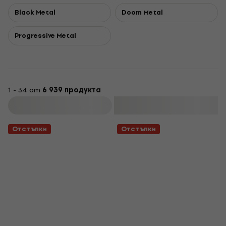
Black Metal
Doom Metal
Progressive Metal
1 - 34 от
6 939 продукта
Филтриране
Отстъпки
Отстъпки