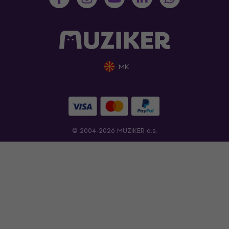
MK
© 2004-2026 MUZIKER a.s.