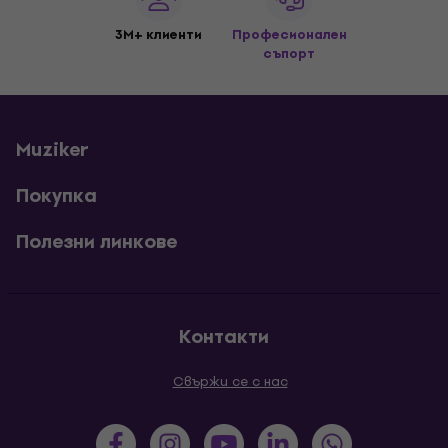
3M+ клиенти
Професионален
съпорт
Muziker
Покупка
Полезни линкове
Контакти
Свържи се с нас