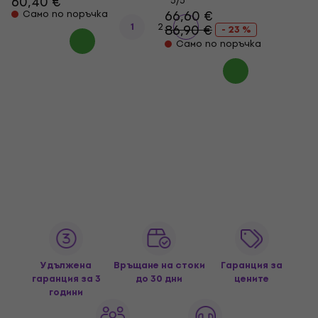
60,40 €
5
/5
66,60 €
Само по поръчка
1
2
86,90 €
- 23 %
Само по поръчка
Удължена
Връщане на стоки
Гаранция за
гаранция за 3
до 30 дни
цените
години