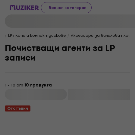
Всички категории
LP плочи и компактдискове
Аксесоари за винилови плочи
Почистващи агенти за LP
записи
1 - 10 от
10 продукта
Филтриране
Отстъпки