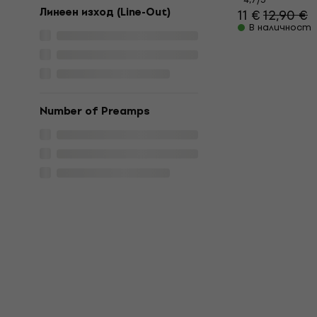
Линеен изход (Line-Out)
11 €
12,90 €
В наличност
Number of Preamps