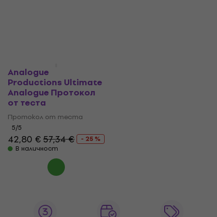
Analogue
Productions Ultimate
Analogue Протокол
от теста
Протокол от теста
5
/5
42,80 €
57,34 €
- 25 %
В наличност