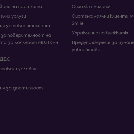
ване на пратката
Списък с желания
елни услуги
Система лоялни клиенти Mu
Smile
ия за поверителност
Управление на бисквитки
 за поверителност на
та за лоялност MUZIKER
Предупреждение за измамн
уебсайтове
 ДДС
говски условия
ия за достъпност