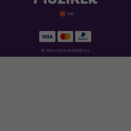
MK
© 2004-2026 MUZIKER a.s.