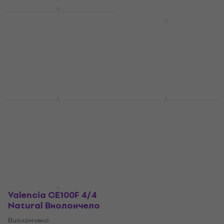
Valencia CE100G 1/2
Natural Виолончело
Valencia CE100G 4/4
Natural Виолончело
Виолончело
5
/5
Виолончело
339 €
5
/5
На път
299 €
339 €
- 12 %
На път
Valencia CE100F 1/2
Valencia CE100F 1/8
Natural Виолончело
Natural Виолончело
Виолончело
Виолончело
5
/5
5
/5
339 €
339 €
На път
На път
Valencia CE100F 4/4
Natural Виолончело
Виолончело