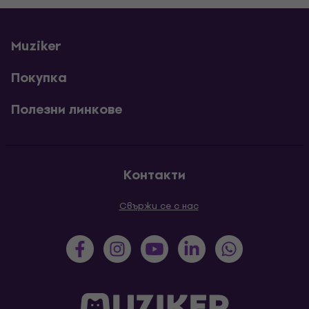
Muziker
Покупка
Полезни линкове
Контакти
Свържи се с нас