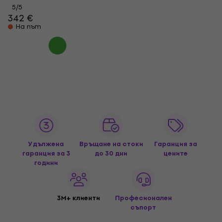
5
/5
342 €
На път
Удължена
Връщане на стоки
Гаранция за
гаранция за 3
до 30 дни
цените
години
3M+ клиенти
Професионален
съпорт