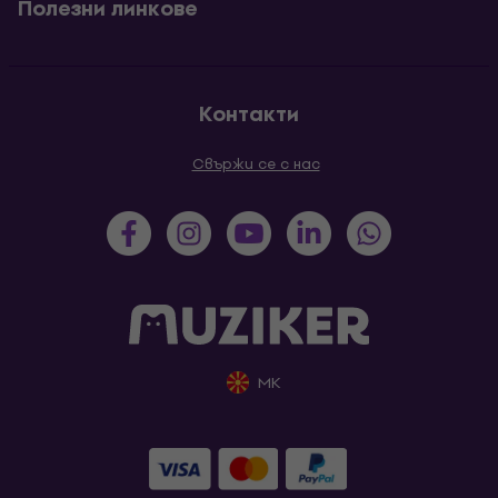
Полезни линкове
Контакти
Свържи се с нас
MK