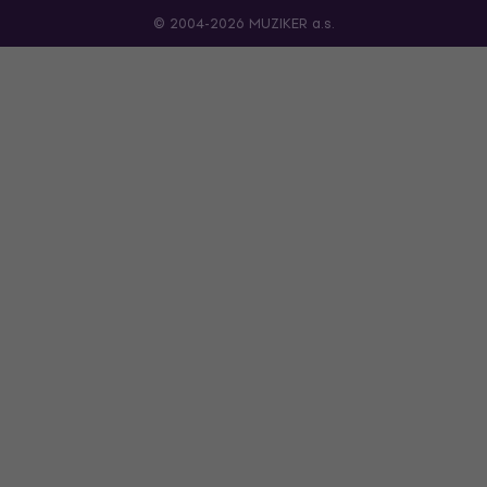
© 2004-2026 MUZIKER a.s.