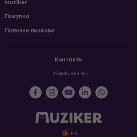
Muziker
Покупка
Полезни линкове
Контакти
Свържи се с нас
MK