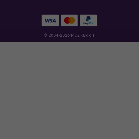
© 2004-2026 MUZIKER a.s.