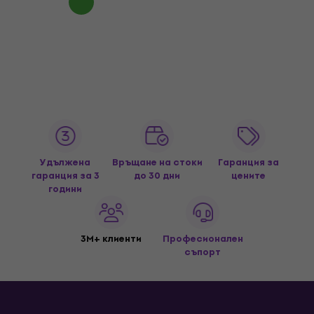
Удължена
Връщане на стоки
Гаранция за
гаранция за 3
до 30 дни
цените
години
3M+ клиенти
Професионален
съпорт