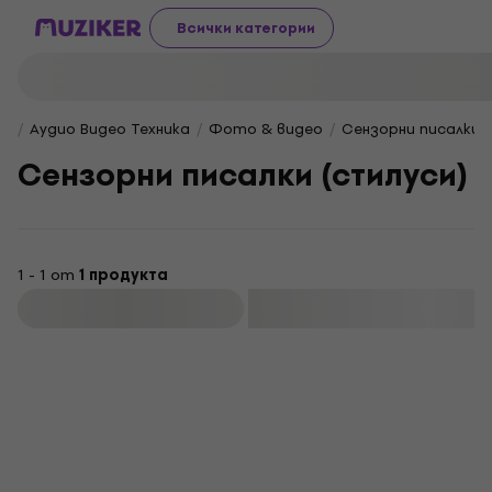
Всички категории
Аудио Видео Техника
Фото & видео
Сензорни писалки (
Сензорни писалки (стилуси)
1 - 1 от
1 продукта
Филтриране