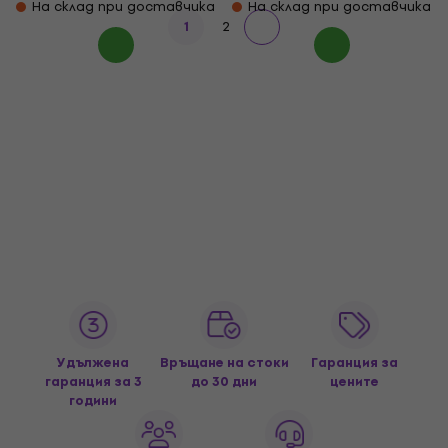
На склад при доставчика
На склад при доставчика
1
2
Удължена
Връщане на стоки
Гаранция за
гаранция за 3
до 30 дни
цените
години