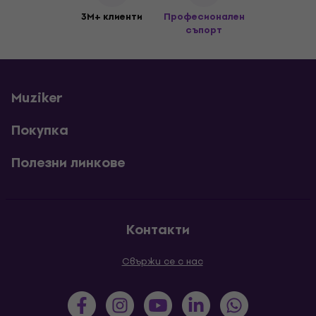
3M+ клиенти
Професионален
съпорт
Muziker
Покупка
Полезни линкове
Контакти
Свържи се с нас