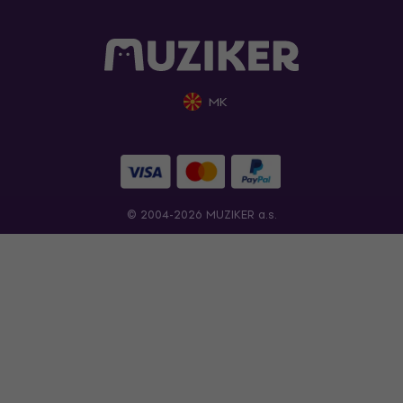
MK
© 2004-2026 MUZIKER a.s.