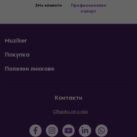
3M+ клиенти
Професионален
съпорт
Muziker
Покупка
Полезни линкове
Контакти
Свържи се с нас