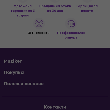
Удължена
Връщане на стоки
Гаранция за
гаранция за 3
до 30 дни
цените
години
3M+ клиенти
Професионален
съпорт
Muziker
Покупка
Полезни линкове
Контакти