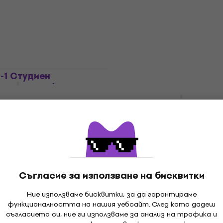
4,5
/5
н микрофон
55,40 €
В наличност
0 €
- 11 %
-1 Студиен
За количество отстъпка
орен микрофон
Behringer CB100 Guitar
Кондензаторен
н микрофон
инструментален микро
Кондензаторен микрофон
3,8
/5
35,60 €
В наличност
Съгласие за използване на бисквитки
Отстъпки
Ние използваме бисквитки, за да гарантираме
S MK4
AKG C 544 L Микрофон
функционалността на нашия уебсайт. След като дадеш
орен
слушалки
съгласието си, ние ги използваме за анализ на трафика и