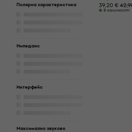
39,20 €
42,9
Полярна характеристика
В наличност
Импеданс
Интерфейс
Максимално звуково