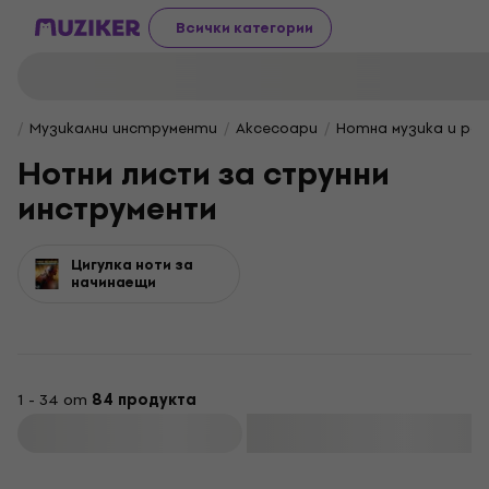
Всички категории
Музикални инструменти
Aксесоари
Нотна музика и ра
Нотни листи за струнни
инструменти
Цигулка ноти за
начинаещи
1 - 34 от
84 продукта
Филтриране
Отстъпки