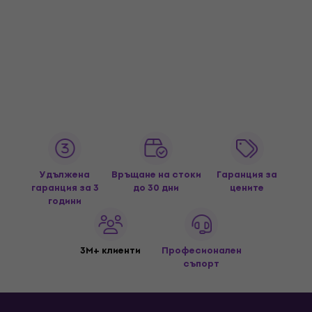
Удължена
Връщане на стоки
Гаранция за
гаранция за 3
до 30 дни
цените
години
3M+ клиенти
Професионален
съпорт