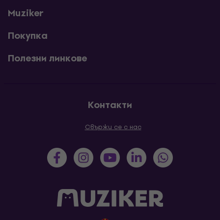
Muziker
Покупка
Полезни линкове
Контакти
Свържи се с нас