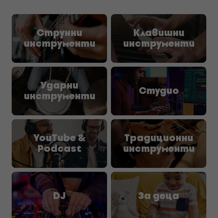
Струнни
Клавишни
инструменти
инструменти
Ударни
Студио
инструменти
YouTube &
Традиционни
Podcast
инструменти
DJ
За деца