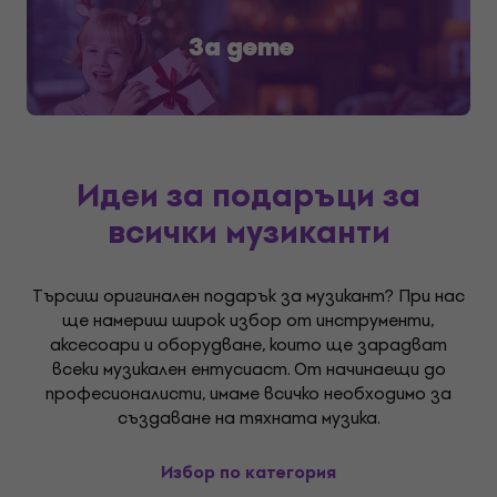
За дете
Идеи за подаръци за
всички музиканти
Търсиш оригинален подарък за музикант? При нас
ще намериш широк избор от инструменти,
аксесоари и оборудване, които ще зарадват
всеки музикален ентусиаст. От начинаещи до
професионалисти, имаме всичко необходимо за
създаване на тяхната музика.
Избор по категория