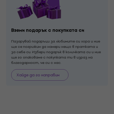
Вземи подарък с покупката си
Пазарувай подаръци за любимите си хора и ние
ще се погрижим да намери нещо в пратката и
за себе си. Избери подарък в количката си и ние
ще го опаковаме с покупката ти в израз на
благодарност, че си с нас.
Хайде да го направим