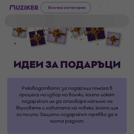
Всички категории
ИДЕИ ЗА ПОДАРЪЦИ
Ръководството за подаръци помага в
процеса на избор на всички, които искат
подаръкът им да отговаря напълно на
вкусовете и хобитата на човека, който ще
го получи. Защото подаръкът трябва да е
чиста радост.