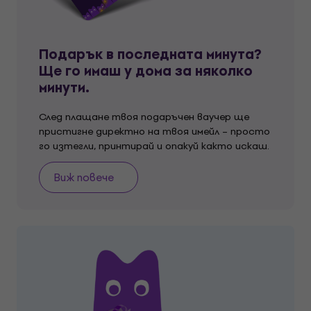
Подарък в последната минута?
Ще го имаш у дома за няколко
минути.
След плащане твоя подаръчен ваучер ще
пристигне директно на твоя имейл – просто
го изтегли, принтирай и опакуй както искаш.
Виж повече