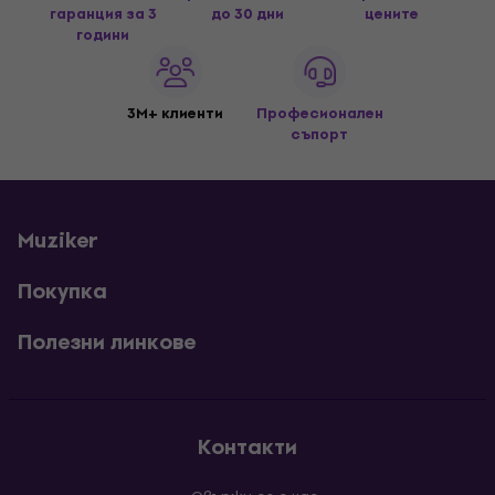
гаранция за 3
до 30 дни
цените
години
3M+ клиенти
Професионален
съпорт
Muziker
Покупка
Полезни линкове
Контакти