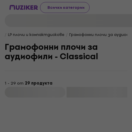
Всички категории
LP плочи и компактдискове
Грамофонни плочи за аудиофи
Грамофонни плочи за
аудиофили - Classical
1 - 29 от
29 продукта
Филтриране