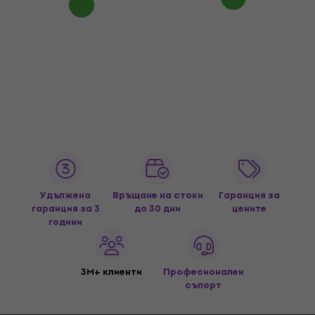
Удължена
Връщане на стоки
Гаранция за
гаранция за 3
до 30 дни
цените
години
3M+ клиенти
Професионален
съпорт