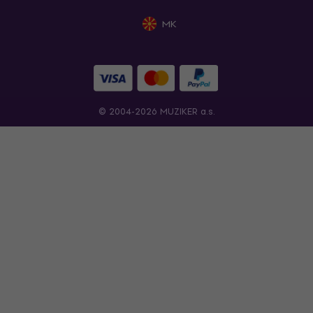
MK
© 2004-2026 MUZIKER a.s.