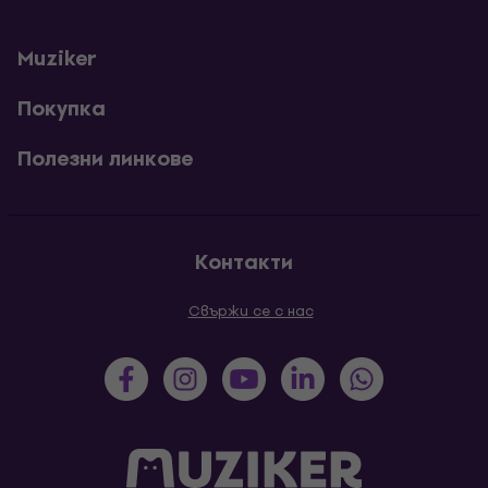
Muziker
Покупка
Полезни линкове
Контакти
Свържи се с нас