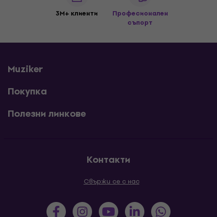
3M+ клиенти
Професионален
съпорт
Muziker
Покупка
Полезни линкове
Контакти
Свържи се с нас