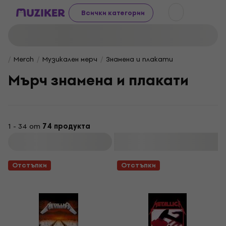
Всички категории
Merch
Музикален мерч
Знамена и плакати
Мърч знамена и плакати
1 - 34 от
74 продукта
Филтриране
Отстъпки
Отстъпки