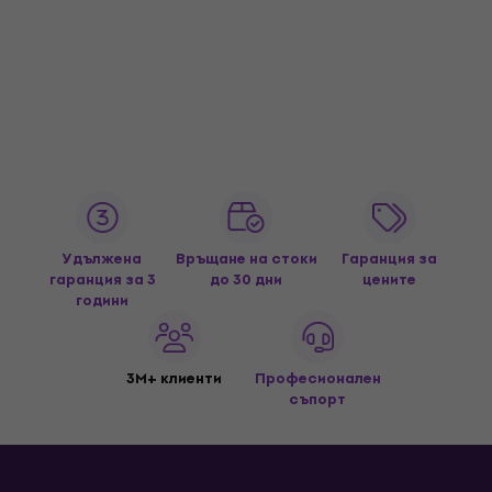
Удължена
Връщане на стоки
Гаранция за
гаранция за 3
до 30 дни
цените
години
3M+ клиенти
Професионален
съпорт