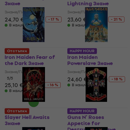
Знаме
Lightning Знаме
Знаме/Плакат
Знаме/Плакат
24,70 €
29,90 €
23,60 €
29,90 €
- 17 %
- 21 %
В наличност
В наличност
Отстъпки
HAPPY HOUR
Iron Maiden Fear of
Iron Maiden
the Dark Знаме
Powerslave Знаме
Знаме/Плакат
Знаме/Плакат
5
/5
24,60 €
29,90 €
- 18 %
25,10 €
29,90 €
- 16 %
В наличност
В наличност
Отстъпки
HAPPY HOUR
Slayer Hell Awaits
Guns N' Roses
Знаме
Appetite for
Destruction Знаме