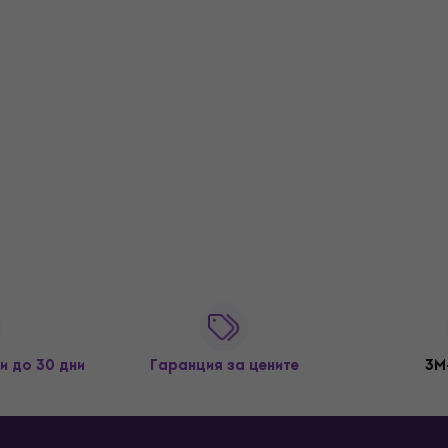
и до 30 дни
Гаранция за цените
3M