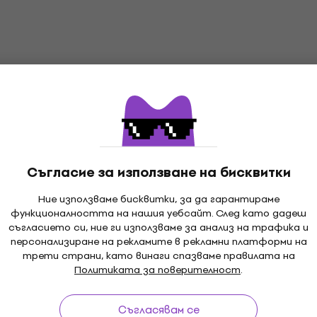
Съгласие за използване на бисквитки
Ние използваме бисквитки, за да гарантираме
функционалността на нашия уебсайт. След като дадеш
съгласието си, ние ги използваме за анализ на трафика и
персонализиране на рекламите в рекламни платформи на
трети страни, като винаги спазваме правилата на
Политиката за поверителност
.
Съгласявам се