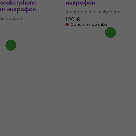
Speakerphone
микрофон
ен микрофон
Конферентен микрофон
микрофон
120 €
Само по поръчка