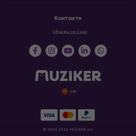
Контакти
Свържи се с нас
MK
© 2004-2026 MUZIKER a.s.