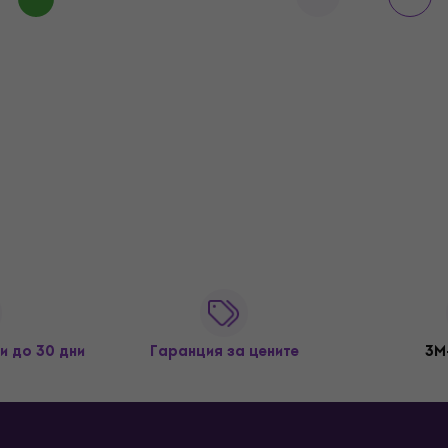
и до 30 дни
Гаранция за цените
3M