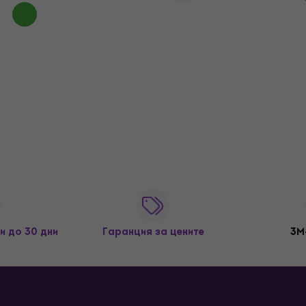
и до 30 дни
Гаранция за цените
3M