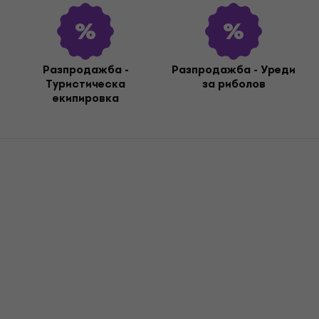
Разпродажба -
Разпродажба - Уреди
Туристическа
за риболов
екипировка
Отстъпки