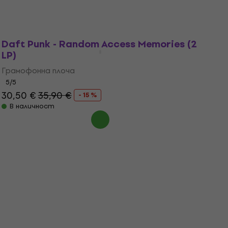
В наличност
Daft Punk - Random Access Memories (2
LP)
Грамофонна плоча
5
/5
30,50 €
35,90 €
- 15 %
В наличност