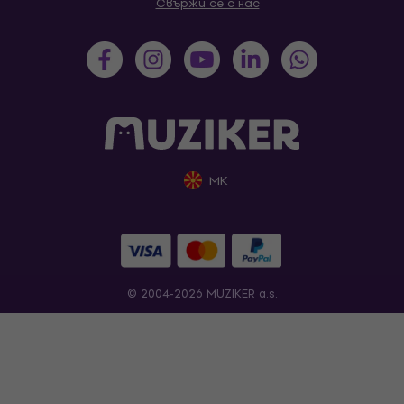
Свържи се с нас
MK
© 2004-2026 MUZIKER a.s.