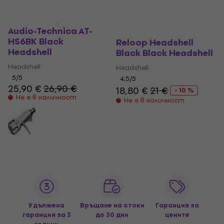
Audio-Technica AT-
HS6BK Black
Reloop Headshell
Headshell
Black Black Headshell
Headshell
Headshell
5
/5
4,5
/5
25,90 €
26,90 €
18,80 €
21 €
- 10 %
Не е в наличност
Не е в наличност
Удължена
Връщане на стоки
Гаранция за
гаранция за 3
до 30 дни
цените