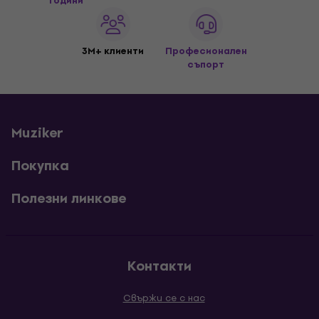
години
3M+ клиенти
Професионален
съпорт
Muziker
Покупка
Полезни линкове
Контакти
Свържи се с нас