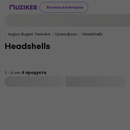
Всички категории
Аудио Видео Техника
Грамофони
Headshells
Headshells
1 - 6 от
6 продукта
Филтриране