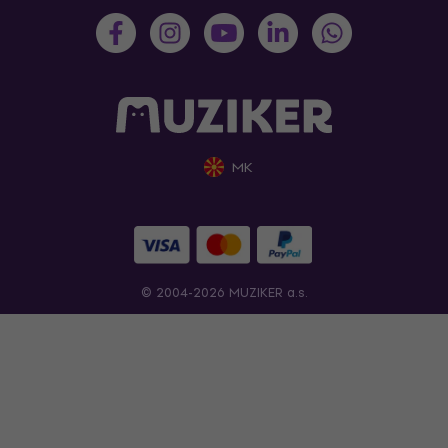
MK
© 2004-2026 MUZIKER a.s.