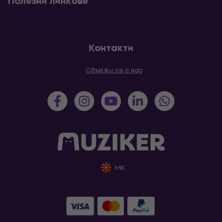
Полезни линкове
Контакти
Свържи се с нас
MK