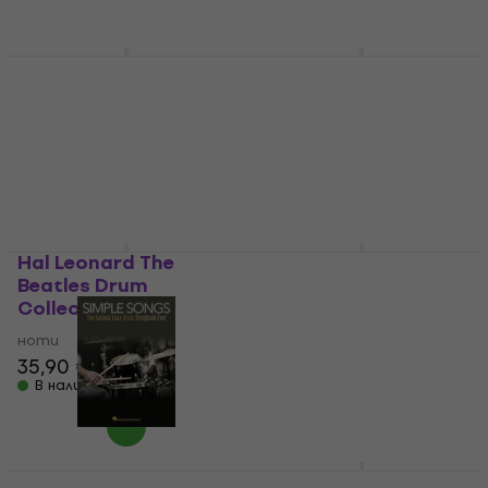
42,50 €
43,90 €
В наличност
Hal Leonard Nirvana
Hal Leonard First 50
ноти
Pop Songs ноти
ноти
ноти
27,10 €
28,90 €
28 €
28,90 €
В наличност
В наличност
Hal Leonard The
Hal Leonard Red Hot
Beatles Drum
Chili Peppers ноти
Collection ноти
ноти
ноти
34,70 €
35,90 €
37,90 €
В наличност
В наличност
Hal Leonard Simple
Hal Leonard Bass