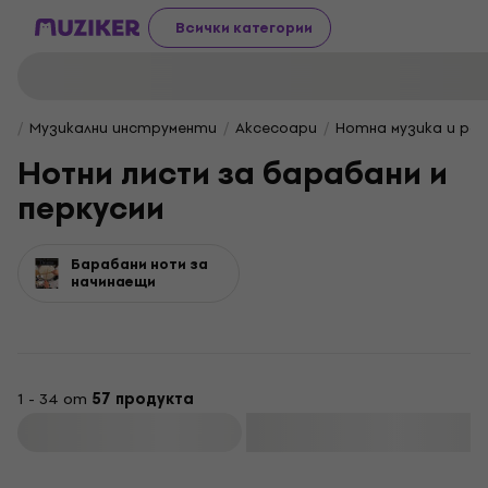
Всички категории
Музикални инструменти
Aксесоари
Нотна музика и ра
Нотни листи за барабани и
перкусии
Барабани ноти за
начинаещи
1 - 34 от
57 продукта
Филтриране