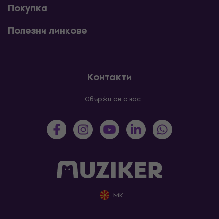
Покупка
Полезни линкове
Контакти
Свържи се с нас
MK