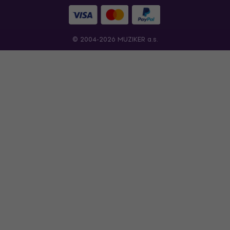
© 2004-2026 MUZIKER a.s.