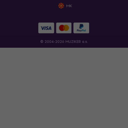
MK
© 2004-2026 MUZIKER a.s.