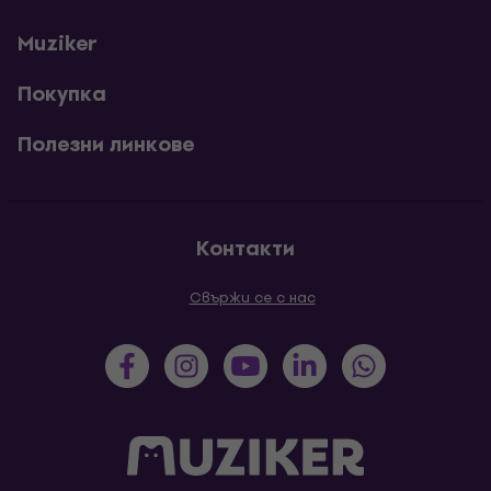
Muziker
Покупка
Полезни линкове
Контакти
Свържи се с нас