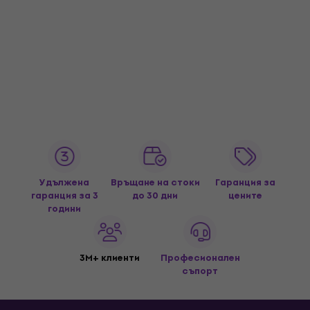
Удължена
Връщане на стоки
Гаранция за
гаранция за 3
до 30 дни
цените
години
3M+ клиенти
Професионален
съпорт