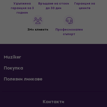
Удължена
Връщане на стоки
Гаранция за
гаранция за 3
до 30 дни
цените
години
3M+ клиенти
Професионален
съпорт
Muziker
Покупка
Полезни линкове
Контакти