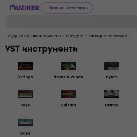
Всички категории
Музикални инструменти
Студио
Студио софтуер
V
VST инструменти
Strings
Brass & Winds
Synth
Keys
Guitars
Drums
Bass