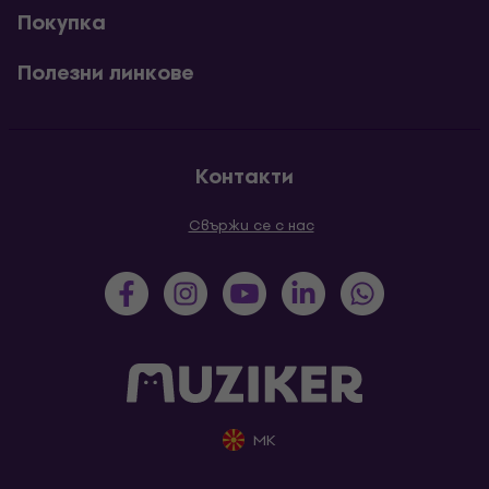
Покупка
Полезни линкове
Контакти
Свържи се с нас
MK