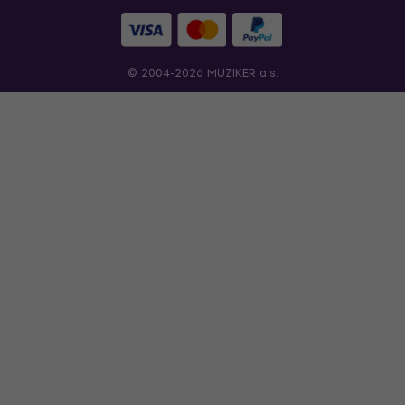
© 2004-2026 MUZIKER a.s.