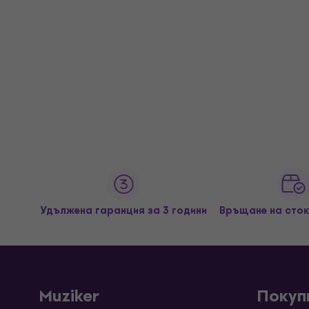
Удължена гаранция за 3 години
Връщане на сток
Muziker
Покуп