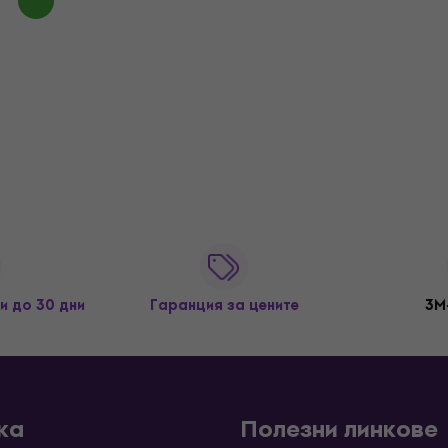
и до 30 дни
Гаранция за цените
3M
ка
Полезни линкове