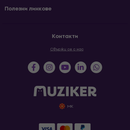
Полезни линкове
Контакти
Свържи се с нас
MK