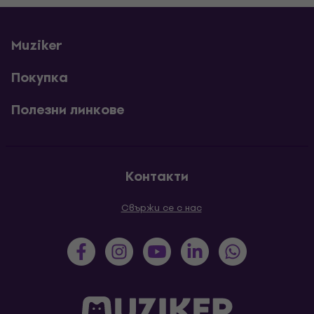
Muziker
Покупка
Полезни линкове
Контакти
Свържи се с нас