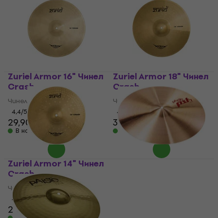
Zuriel Armor 16" Чинел
Zuriel Armor 18" Чинел
Crash
Crash
Чинел Crash
Чинел Crash
4,4
/5
4,4
/5
29,90 €
39 €
В наличност
В наличност
Zuriel Armor 14" Чинел
Paiste PST 7 18" Чинел
Crash
Crash
Чинел Crash
Чинел Crash
4,4
/5
4,9
/5
22,90 €
121 €
В наличност
В наличност