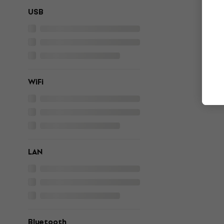
USB
WiFi
LAN
Bluetooth