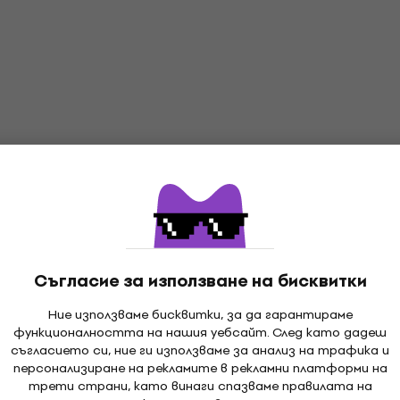
Съгласие за използване на бисквитки
Ние използваме бисквитки, за да гарантираме
функционалността на нашия уебсайт. След като дадеш
съгласието си, ние ги използваме за анализ на трафика и
персонализиране на рекламите в рекламни платформи на
трети страни, като винаги спазваме правилата на