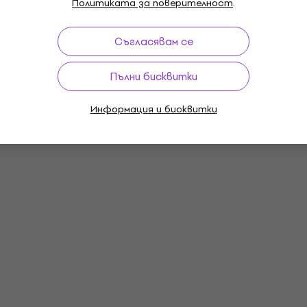
Политиката за поверителност
.
Съгласявам се
Пълни бисквитки
Информация и бисквитки