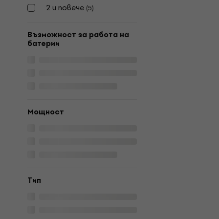
2 и повече
(
5
)
Възможност за работа на
батерии
Мощност
Tип