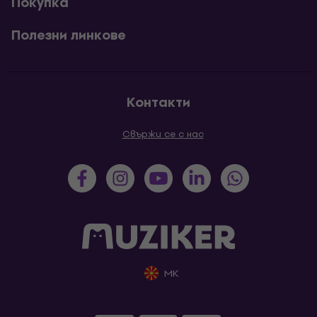
Покупка
Полезни линкове
Контакти
Свържи се с нас
MK