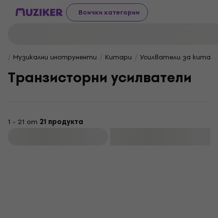
Всички категории
Музикални инструменти
Китари
Усилватели за китар
Транзисторни усилватели
1 - 21 от
21 продукта
Филтриране