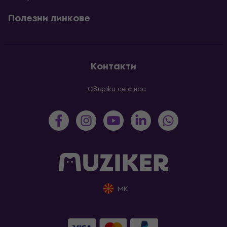
Полезни линкове
Контакти
Свържи се с нас
MK