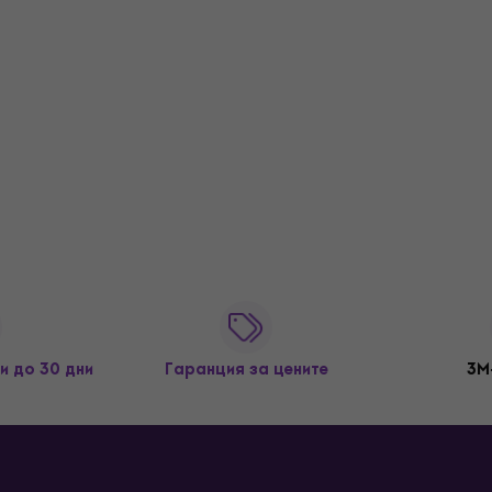
и до 30 дни
Гаранция за цените
3M