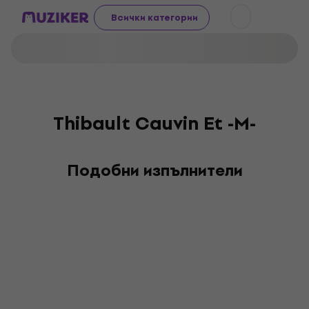
Всички категории
Thibault Cauvin Et -M-
Подобни изпълнители