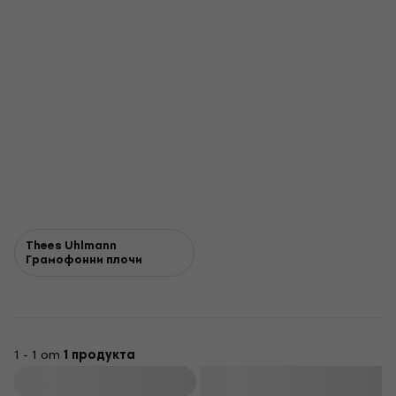
Thees Uhlmann
Грамофонни плочи
1 - 1 от
1 продукта
Филтриране