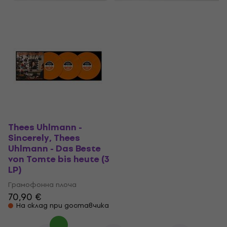
Thees Uhlmann -
Sincerely, Thees
Uhlmann - Das Beste
von Tomte bis heute (3
LP)
Грамофонна плоча
70,90 €
На склад при доставчика